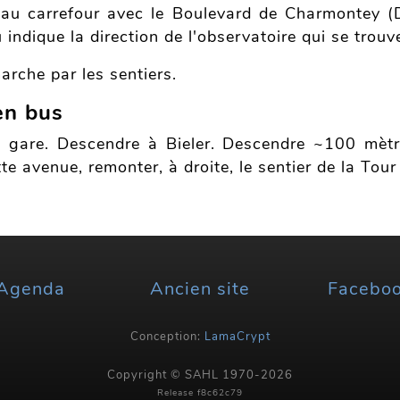
au carrefour avec le Boulevard de Charmontey (D)
indique la direction de l'observatoire qui se trouve
arche par les sentiers.
en bus
 gare. Descendre à Bieler. Descendre ~100 mètre
te avenue, remonter, à droite, le sentier de la Tour
Agenda
Ancien site
Facebo
Conception:
LamaCrypt
Copyright © SAHL 1970-2026
Release f8c62c79