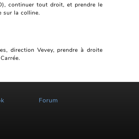
, continuer tout droit, et prendre le
 sur la colline.
s, direction Vevey, prendre à droite
 Carrée.
ok
Forum