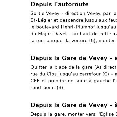
Depuis l'autoroute
Sortie Vevey - direction Vevey, par l
St-Légier et descendre jusqu'aux feux
le boulevard Henri-Plumhof jusqu'au 
du Major-Davel - au haut de cette av
la rue, parquer la voiture (5), monter
Depuis la Gare de Vevey - 
Quitter la place de la gare (A) dir
rue du Clos jusqu'au carrefour (C) - 
CFF et prendre de suite à gauche l'a
rond-point (3).
Depuis la Gare de Vevey - 
Depuis la gare, monter vers l'Eglise 