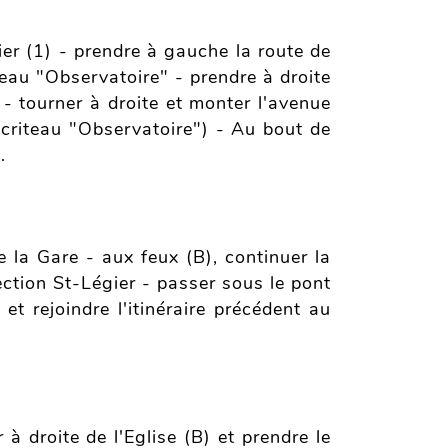
ier (1) - prendre à gauche la route de
teau "Observatoire" - prendre à droite
- tourner à droite et monter l'avenue
écriteau "Observatoire") - Au bout de
.
la Gare - aux feux (B), continuer la
ection St-Légier - passer sous le pont
t rejoindre l'itinéraire précédent au
à droite de l'Eglise (B) et prendre le