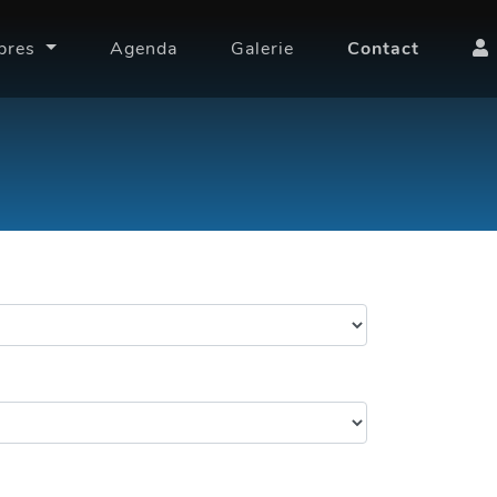
bres
Agenda
Galerie
Contact