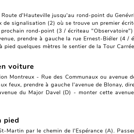
a Route d'Hauteville jusqu'au rond-point du Genévr
 de signalisation (2) où se trouve un premier écri
prochain rond-point (3 / écriteau "Observatoire") 
enue, prendre à gauche la rue Ernest-Biéler (4 / 
 à pied quelques mètres le sentier de la Tour Carrée
en voiture
ection Montreux - Rue des Communaux ou avenue de 
aux feux, prendre à gauche l'avenue de Blonay, dir
venue du Major Davel (D) - monter cette avenue e
à pied
St-Martin par le chemin de l'Espérance (A). Passer 