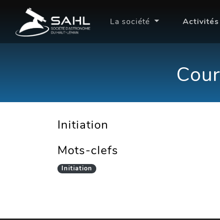
La société
Activité
Cour
Initiation
Mots-clefs
Initiation