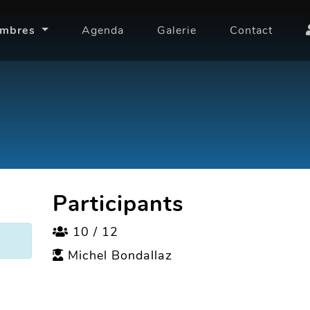
embres
Agenda
Galerie
Contact
Participants
10 / 12
Michel Bondallaz