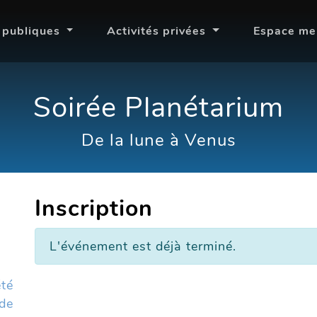
s publiques
Activités privées
Espace m
Soirée Planétarium
De la lune à Venus
Inscription
L'événement est déjà terminé.
té
de