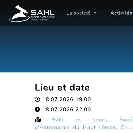
La société
Activité
Lieu et date
18.07.2026 19:00
18.07.2026 22:00
Salle de cours, Socié
d'Astronomie du Haut-Léman, Ch. 