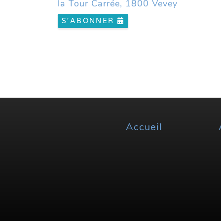
la Tour Carrée, 1800 Vevey
S'ABONNER
Accueil