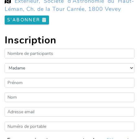
Extérieur, Société d'Astronomie du Haut-
Léman, Ch. de la Tour Carrée, 1800 Vevey
S'ABONNER
Inscription