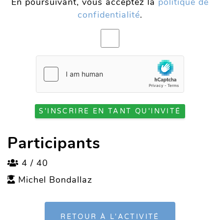
En poursuivant, vous acceptez la
politique de
confidentialité
.
S'INSCRIRE EN TANT QU'INVITÉ
Participants
4 / 40
Michel Bondallaz
RETOUR À L'ACTIVITÉ