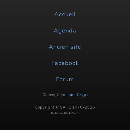
Accueil
Agenda
Ancien site
Facebook
Forum
Conception:
LamaCrypt
Copyright © SAHL 1970-2026
Release f8c62c79