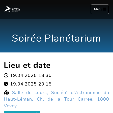
Menu
Soirée Planétarium
Lieu et date
19.04.2025 18:30
19.04.2025 20:15
Salle de cours, Société d'Astronomie du
Haut-Léman, Ch. de la Tour Carrée, 1800
Vevey