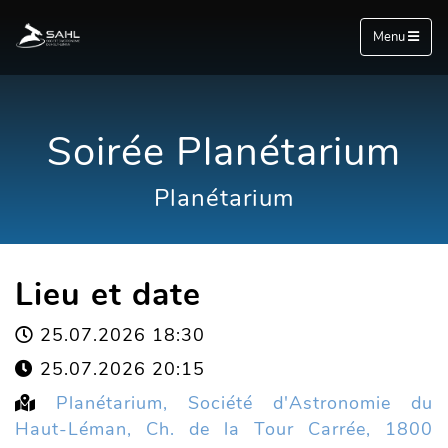
Menu
Soirée Planétarium
Planétarium
Lieu et date
25.07.2026 18:30
25.07.2026 20:15
Planétarium, Société d'Astronomie du
Haut-Léman, Ch. de la Tour Carrée, 1800