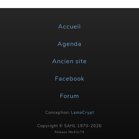
Accueil
Agenda
Ancien site
Facebook
Forum
Conception:
LamaCrypt
Copyright © SAHL 1970-2026
Release f8c62c79