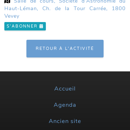
Salle de cours, Société d'Astronomie du
Haut-Léman, Ch. de la Tour Carrée, 1800
Vevey
S'ABONNER
RETOUR À L'ACTIVITÉ
Accueil
Agenda
Ancien site